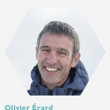
Olivier Érard