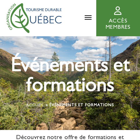
ACCÈS
MEMBRES
Événements et
formations
ACCUEIL
»
ÉVÉNEMENTS ET FORMATIONS
Découvrez notre offre de formations et