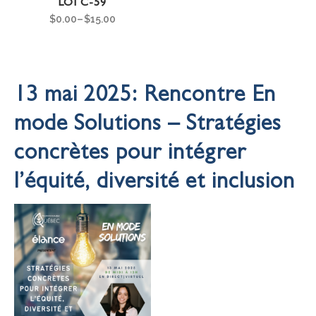
LOI C-59
$
0.00
–
$
15.00
13 mai 2025:
Rencontre En
mode Solutions – Stratégies
concrètes pour intégrer
l’équité, diversité et inclusion