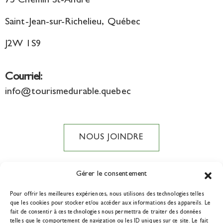
75 Chemin St-André
Saint-Jean-sur-Richelieu, Québec
J2W 1S9
Courriel:
info@tourismedurable.quebec
NOUS JOINDRE
Gérer le consentement
Pour offrir les meilleures expériences, nous utilisons des technologies telles
DEVENIR MEMBRE
que les cookies pour stocker et/ou accéder aux informations des appareils. Le
fait de consentir à ces technologies nous permettra de traiter des données
telles que le comportement de navigation ou les ID uniques sur ce site. Le fait