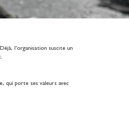
éjà, l’organisation suscite un
c.
e, qui porte ses valeurs avec