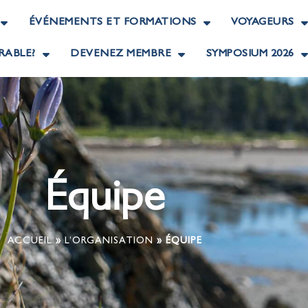
ÉVÉNEMENTS ET FORMATIONS
VOYAGEURS
RABLE?
DEVENEZ MEMBRE
SYMPOSIUM 2026
Équipe
ACCUEIL
»
L’ORGANISATION
»
ÉQUIPE