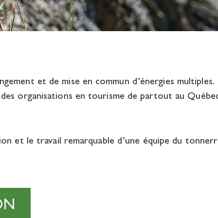
gement et de mise en commun d’énergies multiples. D
 des organisations en tourisme de partout au Québe
on et le travail remarquable d’une équipe du tonnerr
ON