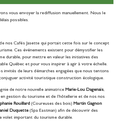
ons vous envoyer la rediffusion manuellement. Nous le
élais possibles.
e nos Cafés Jasette qui portait cette fois sur le concept
urisme. Ces événements existent pour démystifier les
e durable, pour mettre en valeur les initiatives des
le Québec et pour vous inspirer à agir à votre échelle.
os invités de leurs démarches engagées que nous tentons
njuguer activité touristique construction écologique.
agnie de
notre nouvelle animatrice
Marie-Lou Dagenais
,
 en gestion du tourisme et de l’hôtellerie
et de nos
nos
phanie Rouillard
(Coureuses des bois)
Martin Gagnon
aniel Duquette
(Spa Eastman)
afin de découvrir des
 ce volet important du tourisme durable.