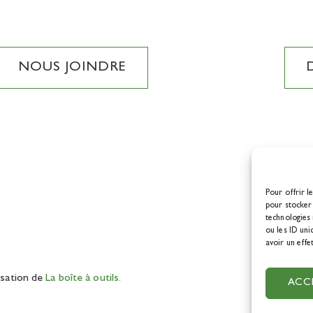
NOUS JOINDRE
Pour offrir l
pour stocker 
technologies
ou les ID uni
avoir un effe
isation de
La boîte à outils.
ACC