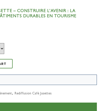
SETTE – CONSTRUIRE L’AVENIR : LA
BÂTIMENTS DURABLES EN TOURISME
ART
énement
,
Rediffusion Café Jasettes