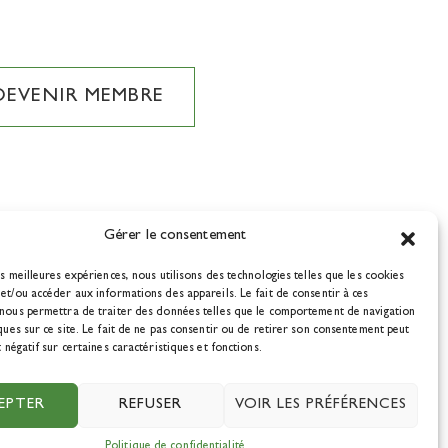
DEVENIR MEMBRE
Gérer le consentement
es meilleures expériences, nous utilisons des technologies telles que les cookies
et/ou accéder aux informations des appareils. Le fait de consentir à ces
 nous permettra de traiter des données telles que le comportement de navigation
ques sur ce site. Le fait de ne pas consentir ou de retirer son consentement peut
t négatif sur certaines caractéristiques et fonctions.
Politique de confidentialité
EPTER
REFUSER
VOIR LES PRÉFÉRENCES
Politique de confidentialité