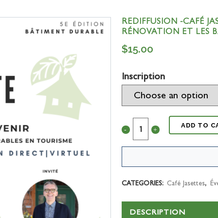
REDIFFUSION -CAFÉ JA
RÉNOVATION ET LES 
$
15.00
Inscription
ADD TO C
CATEGORIES:
Café Jasettes
,
Év
DESCRIPTION