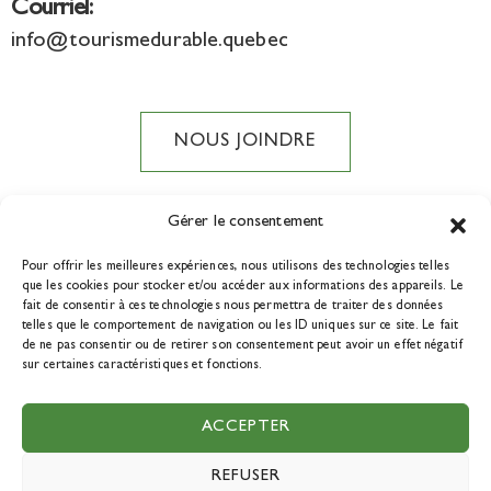
Courriel:
info@tourismedurable.quebec
NOUS JOINDRE
Gérer le consentement
Pour offrir les meilleures expériences, nous utilisons des technologies telles
DEVENIR MEMBRE
que les cookies pour stocker et/ou accéder aux informations des appareils. Le
fait de consentir à ces technologies nous permettra de traiter des données
telles que le comportement de navigation ou les ID uniques sur ce site. Le fait
de ne pas consentir ou de retirer son consentement peut avoir un effet négatif
sur certaines caractéristiques et fonctions.
© 2021 Tourisme durable Québec. Tous droits réservés. Une
ACCEPTER
réalisation de
La boîte à outils.
REFUSER