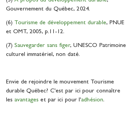
(5)
À propos du développement durable
,
Gouvernement du Québec, 2024.
(6)
Tourisme de développement durable
, PNUE
et OMT, 2005, p.11-12.
(7)
Sauvegarder sans figer
, UNESCO Patrimoine
culturel immatériel, non daté.
Envie de rejoindre le mouvement Tourisme
durable Québec? C'est par ici pour connaître
les
avantages
et par ici pour l'
adhésion
.