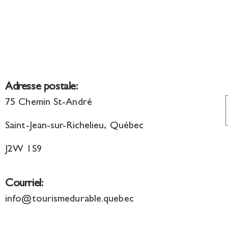
Adresse postale:
75 Chemin St-André
Saint-Jean-sur-Richelieu, Québec
J2W 1S9
Courriel:
info@tourismedurable.quebec