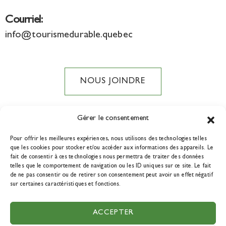
Courriel:
info@tourismedurable.quebec
NOUS JOINDRE
Gérer le consentement
Pour offrir les meilleures expériences, nous utilisons des technologies telles
DEVENIR MEMBRE
que les cookies pour stocker et/ou accéder aux informations des appareils. Le
fait de consentir à ces technologies nous permettra de traiter des données
telles que le comportement de navigation ou les ID uniques sur ce site. Le fait
de ne pas consentir ou de retirer son consentement peut avoir un effet négatif
sur certaines caractéristiques et fonctions.
© 2021 Tourisme durable Québec. Tous droits réservés. Une
ACCEPTER
réalisation de
La boîte à outils.