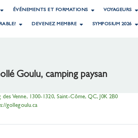
ÉVÉNEMENTS ET FORMATIONS
VOYAGEURS
RABLE?
DEVENEZ MEMBRE
SYMPOSIUM 2026
ollé Goulu, camping paysan
g des Venne, 1300-1320, Saint-Côme, QC, J0K 2B0
s://gollegoulu.ca