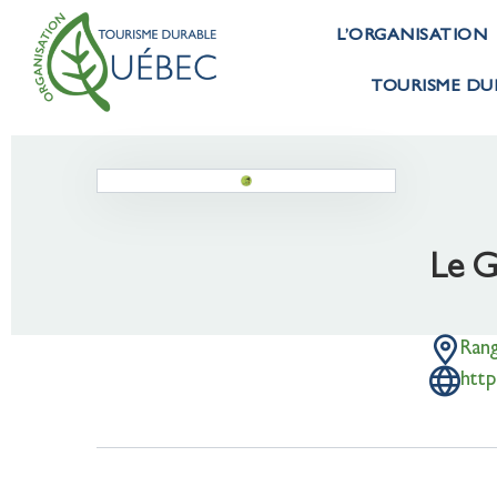
L’ORGANISATION
TOURISME DU
Le G
Ran
http