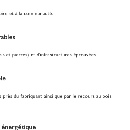
toire et à la communauté.
ables
ois et pierres) et d'infrastructures éprouvées.
le
rès du fabriquant ainsi que par le recours au bois
é énergétique