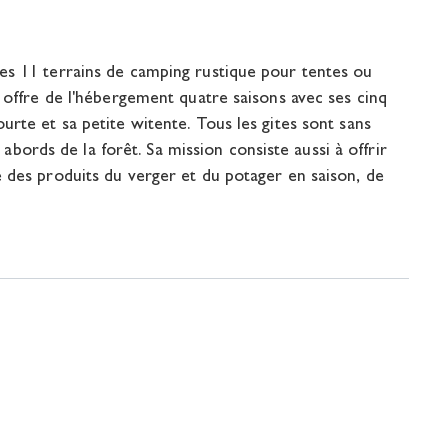
es 11 terrains de camping rustique pour tentes ou
l offre de l'hébergement quatre saisons avec ses cinq
urte et sa petite witente. Tous les gites sont sans
x abords de la forêt. Sa mission consiste aussi à offrir
é des produits du verger et du potager en saison, de