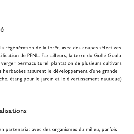
té
la régénération de la forêt, avec des coupes sélectives
ification de PFNL. Par ailleurs, la terre du Gollé Goulu
 verger permaculturel: plantation de plusieurs cultivars
aces herbacées assurent le développement d'une grande
he, étang pour le jardin et le divertissement nautique)
lisations
 en partenariat avec des organismes du milieu, parfois