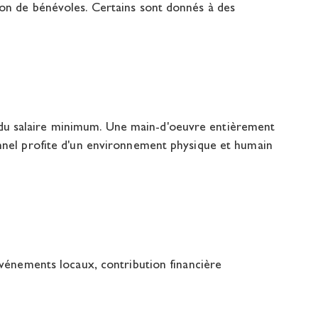
tion de bénévoles. Certains sont donnés à des
du salaire minimum. Une main-d'oeuvre entièrement
sonnel profite d'un environnement physique et humain
 événements locaux, contribution financière