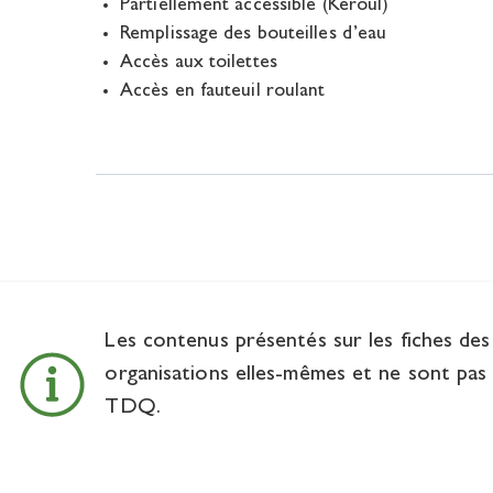
Partiellement accessible (Kéroul)
Remplissage des bouteilles d’eau
Accès aux toilettes
Accès en fauteuil roulant
Les contenus présentés sur les fiches de
organisations elles-mêmes et ne sont pas 
TDQ.