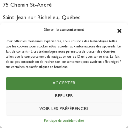
75 Chemin St-André
Saint-Jean-sur-Richelieu, Québec
J2W 1S9
Gérer le consentement
Pour offrir les meilleures expériences, nous utilisons des technologies telles
que les cookies pour stocker et/ou accéder aux informations des appareils. Le
Courriel:
fait de consentir à ces technologies nous permettra de traiter des données
info@tourismedurable.quebec
telles que le comportement de navigation ou les ID uniques sur ce site. Le fait
de ne pas consentir ou de retirer son consentement peut avoir un effet négatif
sur certaines caractéristiques et fonctions.
ACCEPTER
NOUS JOINDRE
REFUSER
VOIR LES PRÉFÉRENCES
DEVENIR MEMBRE
Politique de confidentialité