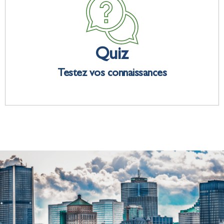
Quiz
Testez vos connaissances