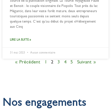
Source de la publication originale: La Tourte Voyageuse Paule
et Benoit : le couple visionnaire de Piopolis Tout près du lac
Mégantic, dans leur vaste forêt mature, deux entrepreneurs
touristiques passionnés se sentent moins seuls depuis
quelque temps. C’est qu’au début du projet «Hébergement
aux Cinq
LIRE LA SUITE »
31 mai 2023
Aucun commentaire
« Précédent
1
2
3
4
5
Suivant »
Nos engagements