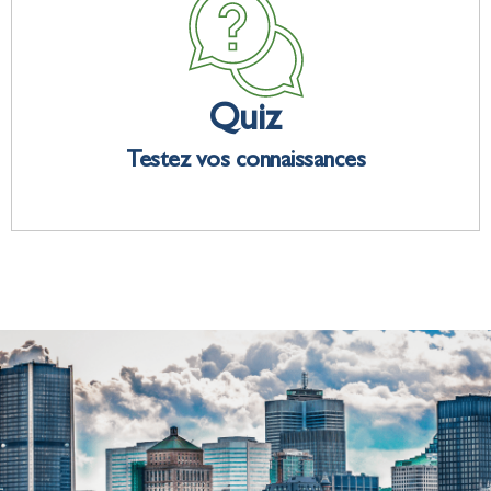
Quiz
Testez vos connaissances