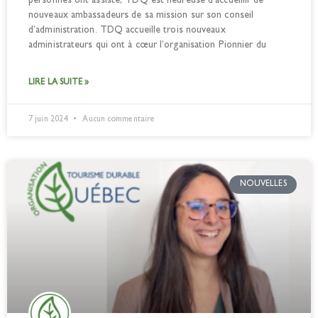
personnes ont assisté, TDQ est heureuse d’accueillir de
nouveaux ambassadeurs de sa mission sur son conseil
d’administration. TDQ accueille trois nouveaux
administrateurs qui ont à cœur l’organisation Pionnier du
LIRE LA SUITE »
7 juin 2024
Aucun commentaire
NOUVELLES