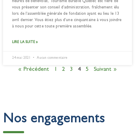
heures de bénévolat, Tourisme durable Québec est fière de
vous présenter son conseil d’administration, fraîchement élu
lors de l’assemblée générale de fondation ayant eu lieu le 13
avril dernier. Vous étiez plus d’une cinquantaine à vous joindre
à nous pour cette toute première assemblée.
LIRE LA SUITE »
24 mai 2021
Aucun commentaire
« Précédent
1
2
3
4
5
Suivant »
Nos engagements