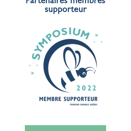
Partenaires membres
supporteur