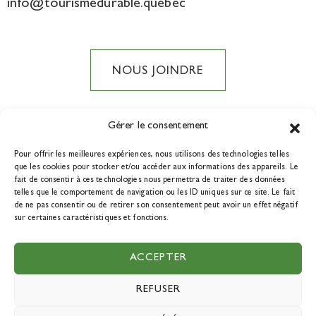
info@tourismedurable.quebec
NOUS JOINDRE
Gérer le consentement
Pour offrir les meilleures expériences, nous utilisons des technologies telles
DEVENIR MEMBRE
que les cookies pour stocker et/ou accéder aux informations des appareils. Le
fait de consentir à ces technologies nous permettra de traiter des données
telles que le comportement de navigation ou les ID uniques sur ce site. Le fait
de ne pas consentir ou de retirer son consentement peut avoir un effet négatif
sur certaines caractéristiques et fonctions.
© 2021 Tourisme durable Québec. Tous droits réservés. Une
ACCEPTER
réalisation de
La boîte à outils.
REFUSER