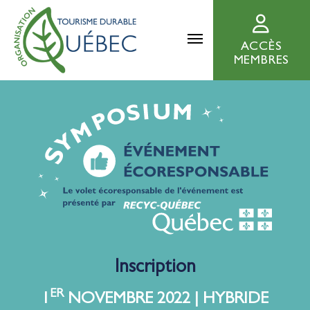
ACCÈS
MEMBRES
Inscription
ER
1
NOVEMBRE 2022 | HYBRIDE