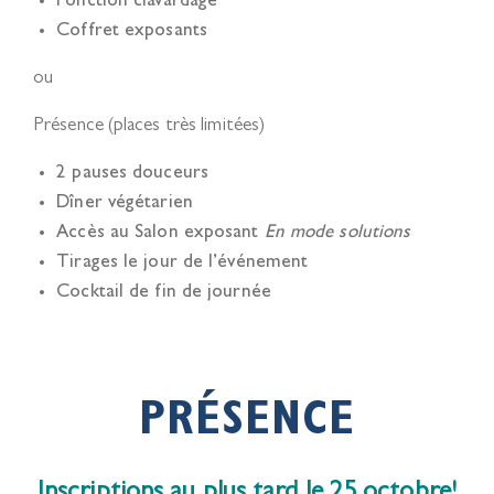
Fonction clavardage
Coffret exposants
ou
Présence (places très limitées)
2 pauses douceurs
Dîner végétarien
Accès au Salon exposant
En mode solutions
Tirages le jour de l’événement
Cocktail de fin de journée
PRÉSENCE
Inscriptions au plus tard le
25 octobre!