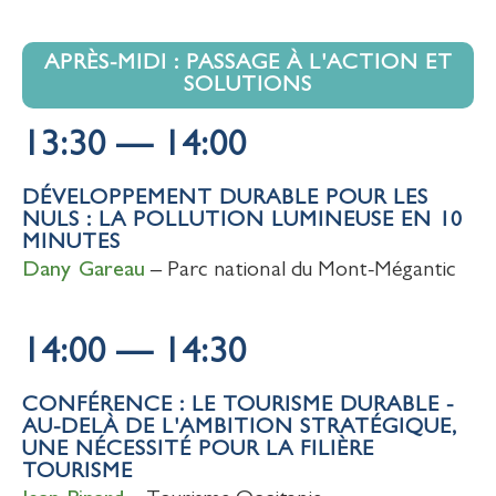
APRÈS-MIDI : PASSAGE À L'ACTION ET
SOLUTIONS
13:30 — 14:00
DÉVELOPPEMENT DURABLE POUR LES
NULS : LA POLLUTION LUMINEUSE EN 10
MINUTES
Dany Gareau
– Parc national du Mont-Mégantic
14:00 — 14:30
CONFÉRENCE : LE TOURISME DURABLE -
AU-DELÀ DE L'AMBITION STRATÉGIQUE,
UNE NÉCESSITÉ POUR LA FILIÈRE
TOURISME